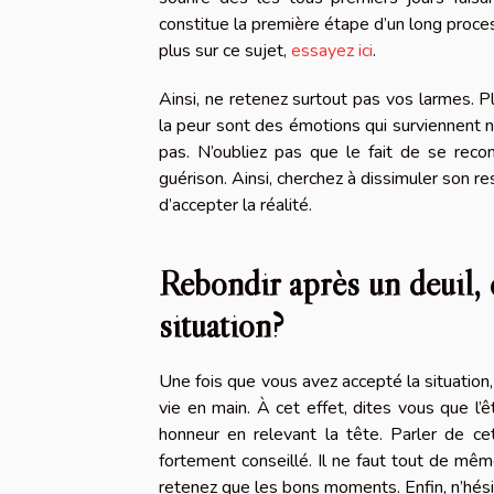
constitue la première étape d’un long proce
plus sur ce sujet,
essayez ici
.
Ainsi, ne retenez surtout pas vos larmes. Pl
la peur sont des émotions qui surviennent 
pas. N’oubliez pas que le fait de se reco
guérison. Ainsi, cherchez à dissimuler son r
d’accepter la réalité.
Rebondir après un deuil, q
situation?
Une fois que vous avez accepté la situation,
vie en main. À cet effet, dites vous que l’ê
honneur en relevant la tête. Parler de c
fortement conseillé. Il ne faut tout de m
retenez que les bons moments. Enfin, n’hésite