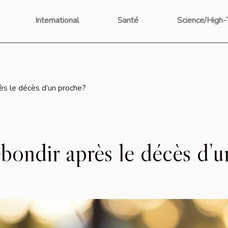
International
Santé
Science/High-
rès le décès d’un proche?
ebondir après le décès d’