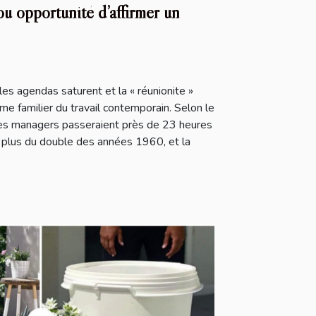
ou opportunité d’affirmer un
les agendas saturent et la « réunionite »
e familier du travail contemporain. Selon le
les managers passeraient près de 23 heures
t plus du double des années 1960, et la