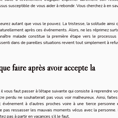
ssus susceptible de vous aider à rebondir. Vous cherchez à en sav
eurez autant que vous le pouvez. La tristesse, la solitude ainsi 
naturellement après ces événements. Alors, ne les réprimez surt
nnaître malade constitue la première étape vers le processus
essenti dans de pareilles situations revient tout simplement à refu
ue faire après avoir accepté la
 il vous faut passer à l’étape suivante qui consiste à reprendre vo
tre perdu ne souhaiterait pas vous voir malheureux. Ainsi, faites 
et événement à d’autres proches voire à une tierce personne 
ême pas ressasser les mauvais moments vécus avec la personne.
z pas à partir en vacances s’il le faut.