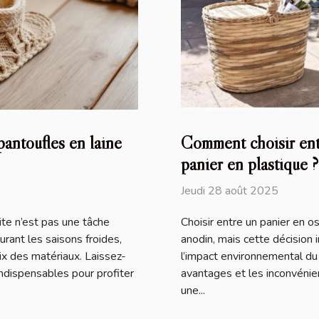
antoufles en laine
Comment choisir entr
panier en plastique ?
Jeudi 28 août 2025
ite n’est pas une tâche
Choisir entre un panier en o
rant les saisons froides,
anodin, mais cette décision in
x des matériaux. Laissez-
l’impact environnemental du
indispensables pour profiter
avantages et les inconvéni
une...