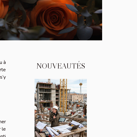
u à
NOUVEAUTÉS
rte
s’y
mer
 le
nti