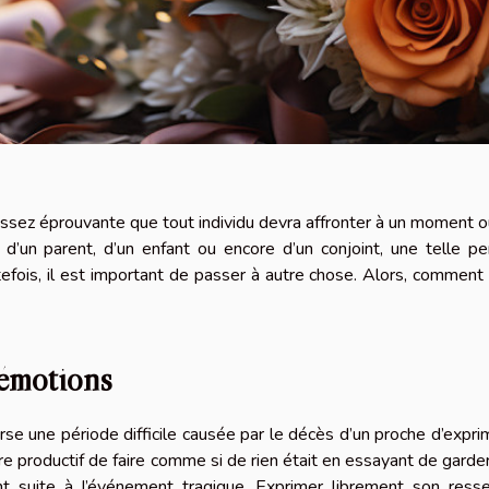
assez éprouvante que tout individu devra affronter à un moment o
e d’un parent, d’un enfant ou encore d’un conjoint, une telle pe
efois, il est important de passer à autre chose. Alors, comment 
 émotions
erse une période difficile causée par le décès d’un proche d’expri
tre productif de faire comme si de rien était en essayant de garder
nt suite à l’événement tragique. Exprimer librement son resse