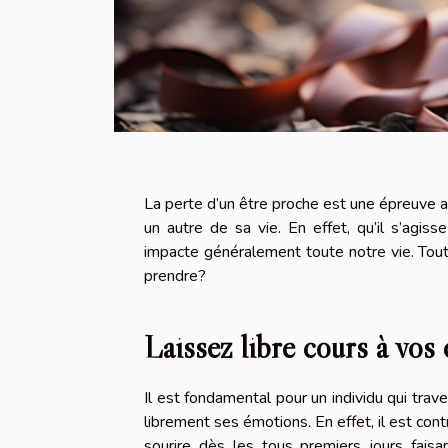
La perte d’un être proche est une épreuve 
un autre de sa vie. En effet, qu’il s’agiss
impacte généralement toute notre vie. Tout
prendre?
Laissez libre cours à vos
Il est fondamental pour un individu qui trav
librement ses émotions. En effet, il est con
sourire dès les tous premiers jours faisa