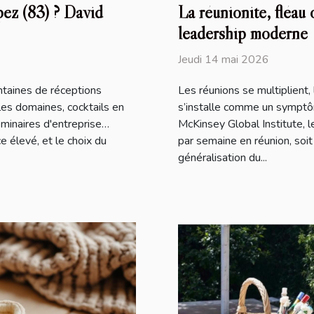
pez (83) ? David
La réunionite, fléau 
leadership moderne
Jeudi 14 mai 2026
ntaines de réceptions
Les réunions se multiplient, 
les domaines, cocktails en
s’installe comme un symptôm
séminaires d'entreprise…
McKinsey Global Institute, 
 élevé, et le choix du
par semaine en réunion, soi
généralisation du...