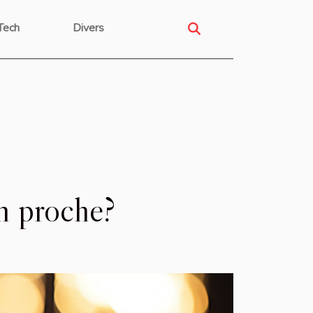
Tech
Divers
un proche?