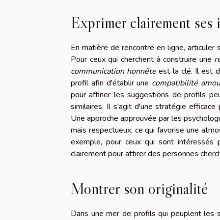
Exprimer clairement ses 
En matière de rencontre en ligne, articuler
Pour ceux qui cherchent à construire une
r
communication honnête
est la clé. Il es
profil afin d'établir une
compatibilité amo
pour affiner les suggestions de profils p
similaires. Il s'agit d'une stratégie effic
Une approche approuvée par les psychologue
mais respectueux, ce qui favorise une atmo
exemple, pour ceux qui sont intéressés
clairement pour attirer des personnes cher
Montrer son originalité
Dans une mer de profils qui peuplent les s