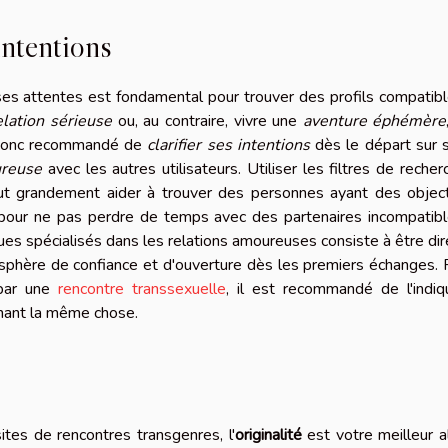
intentions
 ses attentes est fondamental pour trouver des profils compatibl
elation sérieuse
ou, au contraire, vivre une
aventure éphémère
t donc recommandé de
clarifier ses intentions
dès le départ sur 
ureuse
avec les autres utilisateurs. Utiliser les filtres de recher
eut grandement aider à trouver des personnes ayant des object
ace pour ne pas perdre de temps avec des partenaires incompatibl
s spécialisés dans les relations amoureuses consiste à être dir
sphère de confiance et d'ouverture dès les premiers échanges. 
 par une
rencontre transsexuelle
, il est recommandé de l'indiq
chant la même chose.
ites de rencontres transgenres, l'
originalité
est votre meilleur al