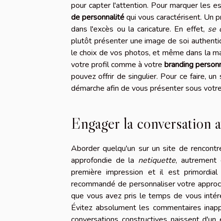
pour capter l'attention. Pour marquer les es
de personnalité
qui vous caractérisent. Un p
dans l'excès ou la caricature. En effet,
se 
plutôt présenter une image de soi authent
le choix de vos photos, et même dans la man
votre profil comme à votre
branding person
pouvez offrir de singulier. Pour ce faire, u
démarche afin de vous présenter sous votre 
Engager la conversation a
Aborder quelqu'un sur un site de rencont
approfondie de la
netiquette
, autrement 
première impression et il est primordial 
recommandé de personnaliser votre approche
que vous avez pris le temps de vous inté
Évitez absolument les commentaires inappr
conversations constructives naissent d'un