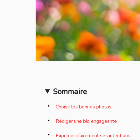
Sommaire
Choisir les bonnes photos
Rédiger une bio engageante
Exprimer clairement ses intentions