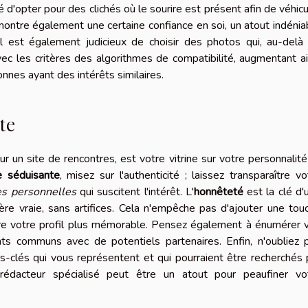
d'opter pour des clichés où le sourire est présent afin de véhicu
montre également une certaine confiance en soi, un atout indénia
l est également judicieux de choisir des photos qui, au-delà
vec les critères des algorithmes de compatibilité, augmentant ai
nes ayant des intérêts similaires.
te
ur un site de rencontres, est votre vitrine sur votre personnalité
e séduisante
, misez sur l'authenticité ; laissez transparaître vo
s personnelles
qui suscitent l'intérêt. L'
honnêteté
est la clé d'
re vraie, sans artifices. Cela n'empêche pas d'ajouter une tou
ndre votre profil plus mémorable. Pensez également à énumérer 
ts communs avec de potentiels partenaires. Enfin, n'oubliez 
s-clés qui vous représentent et qui pourraient être recherchés 
n rédacteur spécialisé peut être un atout pour peaufiner vo