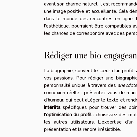
avant son charme naturel. Il est recommandé 
une image positive et accueillante. Cela dé
dans le monde des rencontres en ligne. I
l'esthétique, pourraient être compatibles a
les chances de correspondre avec des person
Rédiger une bio engagean
La biographie, souvent le cœur d'un profil s
vos passions. Pour rédiger une
biographi
personnalité unique à travers des
anecdote
connexion réelle : présentez-vous de maniè
d'
humour
, qui peut alléger le texte et re
intérêts
spécifiques pour trouver des poin
l'
optimisation du profil
: choisissez des mot
les autres utilisateurs. L'expertise d'u
présentation et la rendre irrésistible.