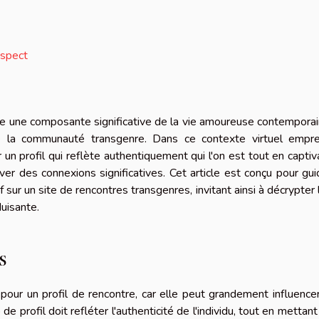
espect
e une composante significative de la vie amoureuse contemporai
e la communauté transgenre. Dans ce contexte virtuel empre
 un profil qui reflète authentiquement qui l'on est tout en captiv
ver des connexions significatives. Cet article est conçu pour gui
if sur un site de rencontres transgenres, invitant ainsi à décrypter 
duisante.
s
our un profil de rencontre, car elle peut grandement influencer
profil doit refléter l'authenticité de l'individu, tout en mettant