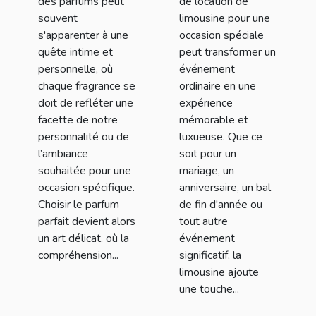
des parfums peut
de location de
spécial
souvent
limousine pour une
s'apparenter à une
occasion spéciale
quête intime et
peut transformer un
personnelle, où
événement
chaque fragrance se
ordinaire en une
doit de refléter une
expérience
facette de notre
mémorable et
personnalité ou de
luxueuse. Que ce
l’ambiance
soit pour un
souhaitée pour une
mariage, un
occasion spécifique.
anniversaire, un bal
Choisir le parfum
de fin d'année ou
parfait devient alors
tout autre
un art délicat, où la
événement
compréhension...
significatif, la
limousine ajoute
une touche...