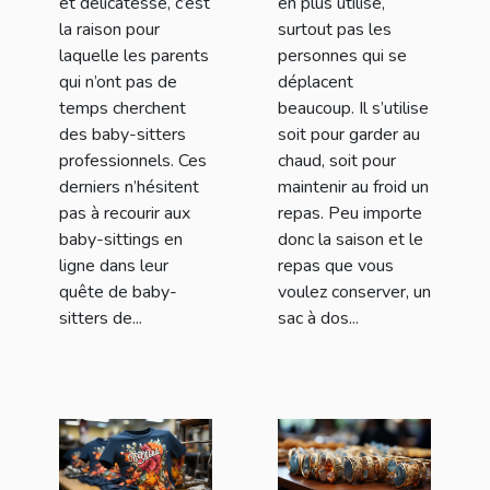
et délicatesse, c’est
en plus utilisé,
la raison pour
surtout pas les
laquelle les parents
personnes qui se
qui n’ont pas de
déplacent
temps cherchent
beaucoup. Il s’utilise
des baby-sitters
soit pour garder au
professionnels. Ces
chaud, soit pour
derniers n’hésitent
maintenir au froid un
pas à recourir aux
repas. Peu importe
baby-sittings en
donc la saison et le
ligne dans leur
repas que vous
quête de baby-
voulez conserver, un
sitters de...
sac à dos...