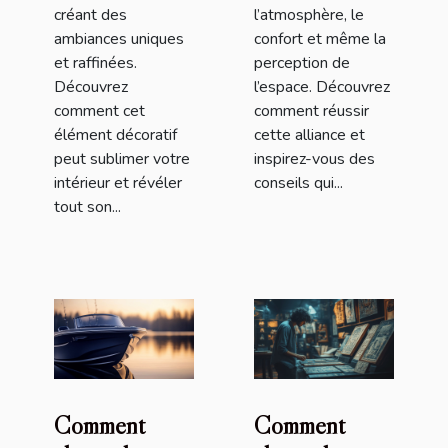
créant des
l’atmosphère, le
ambiances uniques
confort et même la
et raffinées.
perception de
Découvrez
l’espace. Découvrez
comment cet
comment réussir
élément décoratif
cette alliance et
peut sublimer votre
inspirez-vous des
intérieur et révéler
conseils qui...
tout son...
Comment
Comment