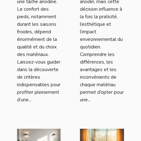
une tâche anodine.
anodin, mais cette
Le confort des
décision influence à
pieds, notamment
la fois la praticité,
durant les saisons
l’esthétique et
froides, dépend
l’impact
énormément de la
environnemental du
qualité et du choix
quotidien.
des matériaux.
Comprendre les
Laissez-vous guider
différences, les
dans la découverte
avantages et les
de critères
inconvénients de
indispensables pour
chaque matériau
profiter pleinement
permet d’opter pour
d’une...
une...