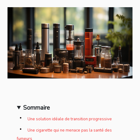
Sommaire
Une solution idéale de transition progressive
Une cigarette qui ne menace pas la santé des
fumeurs