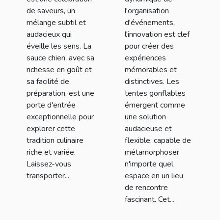
événements
de saveurs, un
l'organisation
mélange subtil et
d'événements,
audacieux qui
l'innovation est clef
éveille les sens. La
pour créer des
sauce chien, avec sa
expériences
richesse en goût et
mémorables et
sa facilité de
distinctives. Les
préparation, est une
tentes gonflables
porte d'entrée
émergent comme
exceptionnelle pour
une solution
explorer cette
audacieuse et
tradition culinaire
flexible, capable de
riche et variée.
métamorphoser
Laissez-vous
n'importe quel
transporter...
espace en un lieu
de rencontre
fascinant. Cet...