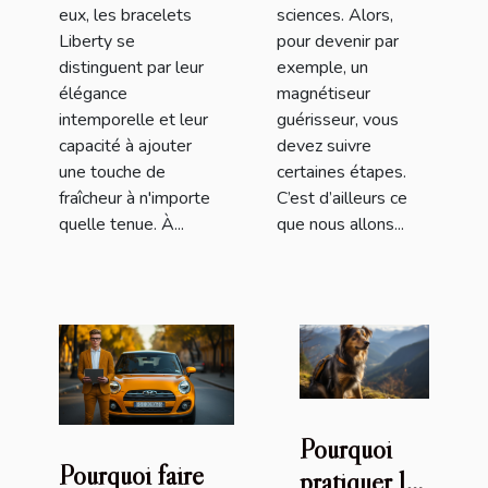
eux, les bracelets
sciences. Alors,
Liberty se
pour devenir par
distinguent par leur
exemple, un
élégance
magnétiseur
intemporelle et leur
guérisseur, vous
capacité à ajouter
devez suivre
une touche de
certaines étapes.
fraîcheur à n'importe
C’est d’ailleurs ce
quelle tenue. À...
que nous allons...
Pourquoi
Pourquoi faire
pratiquer le