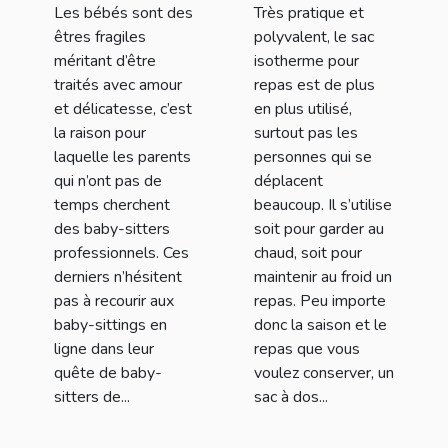
Les bébés sont des
Très pratique et
en ligne de
êtres fragiles
polyvalent, le sac
Nounou Top ?
méritant d’être
isotherme pour
traités avec amour
repas est de plus
et délicatesse, c’est
en plus utilisé,
la raison pour
surtout pas les
laquelle les parents
personnes qui se
qui n’ont pas de
déplacent
temps cherchent
beaucoup. Il s’utilise
des baby-sitters
soit pour garder au
professionnels. Ces
chaud, soit pour
derniers n’hésitent
maintenir au froid un
pas à recourir aux
repas. Peu importe
baby-sittings en
donc la saison et le
ligne dans leur
repas que vous
quête de baby-
voulez conserver, un
sitters de...
sac à dos...