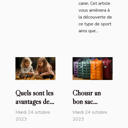
canin. Cet article
vous amènera à
la découverte de
ce type de sport
ainsi que...
Quels sont les
Choisir un
avantages de
bon sac
recourir au
isotherme :
Mardi 24 octobre
Mardi 24 octobre
service de
comment s’y
2023
2023
baby-sitting
prendre ?