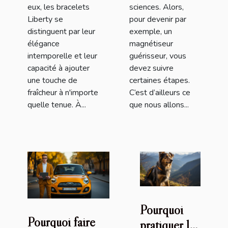
eux, les bracelets
sciences. Alors,
Liberty se
pour devenir par
distinguent par leur
exemple, un
élégance
magnétiseur
intemporelle et leur
guérisseur, vous
capacité à ajouter
devez suivre
une touche de
certaines étapes.
fraîcheur à n'importe
C’est d’ailleurs ce
quelle tenue. À...
que nous allons...
Pourquoi
Pourquoi faire
pratiquer le