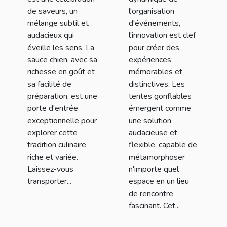
événements
de saveurs, un
l'organisation
mélange subtil et
d'événements,
audacieux qui
l'innovation est clef
éveille les sens. La
pour créer des
sauce chien, avec sa
expériences
richesse en goût et
mémorables et
sa facilité de
distinctives. Les
préparation, est une
tentes gonflables
porte d'entrée
émergent comme
exceptionnelle pour
une solution
explorer cette
audacieuse et
tradition culinaire
flexible, capable de
riche et variée.
métamorphoser
Laissez-vous
n'importe quel
transporter...
espace en un lieu
de rencontre
fascinant. Cet...