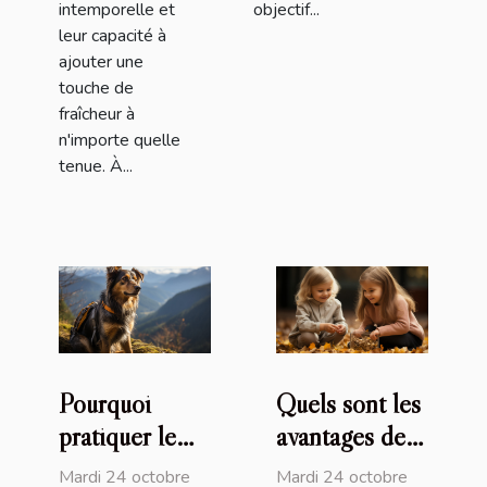
objectif...
intemporelle et
leur capacité à
ajouter une
touche de
fraîcheur à
n'importe quelle
tenue. À...
Pourquoi
Quels sont les
pratiquer le
avantages de
cani-VTT
recourir au
Mardi 24 octobre
Mardi 24 octobre