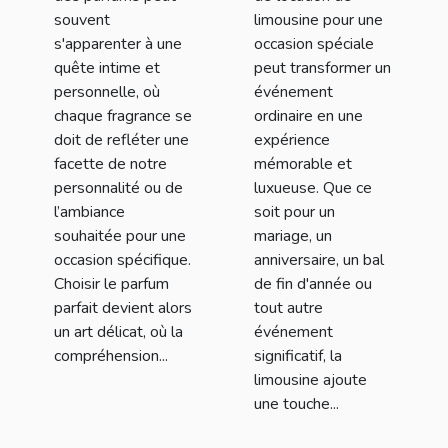
spécial
souvent
limousine pour une
s'apparenter à une
occasion spéciale
quête intime et
peut transformer un
personnelle, où
événement
chaque fragrance se
ordinaire en une
doit de refléter une
expérience
facette de notre
mémorable et
personnalité ou de
luxueuse. Que ce
l’ambiance
soit pour un
souhaitée pour une
mariage, un
occasion spécifique.
anniversaire, un bal
Choisir le parfum
de fin d'année ou
parfait devient alors
tout autre
un art délicat, où la
événement
compréhension...
significatif, la
limousine ajoute
une touche...