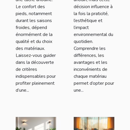
Le confort des
décision influence à
pieds, notamment
la fois la praticité,
durant les saisons
l’esthétique et
froides, dépend
l’impact
énormément de la
environnemental du
qualité et du choix
quotidien.
des matériaux.
Comprendre les
Laissez-vous guider
différences, les
dans la découverte
avantages et les
de critères
inconvénients de
indispensables pour
chaque matériau
profiter pleinement
permet d’opter pour
d’une...
une...