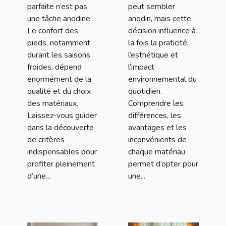
optimal ?
parfaite n’est pas
peut sembler
une tâche anodine.
anodin, mais cette
Le confort des
décision influence à
pieds, notamment
la fois la praticité,
durant les saisons
l’esthétique et
froides, dépend
l’impact
énormément de la
environnemental du
qualité et du choix
quotidien.
des matériaux.
Comprendre les
Laissez-vous guider
différences, les
dans la découverte
avantages et les
de critères
inconvénients de
indispensables pour
chaque matériau
profiter pleinement
permet d’opter pour
d’une...
une...