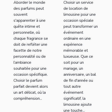
Aborder le monde
Choisir un service
un événement
des parfums peut
de location de
spécial
souvent
limousine pour une
s'apparenter à une
occasion spéciale
quête intime et
peut transformer un
personnelle, où
événement
chaque fragrance se
ordinaire en une
doit de refléter une
expérience
facette de notre
mémorable et
personnalité ou de
luxueuse. Que ce
l’ambiance
soit pour un
souhaitée pour une
mariage, un
occasion spécifique.
anniversaire, un bal
Choisir le parfum
de fin d'année ou
parfait devient alors
tout autre
un art délicat, où la
événement
compréhension...
significatif, la
limousine ajoute
une touche...