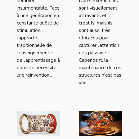
sembler
Non seulement ils
insurmontable. Face
sont visuellement
à une génération en
attrayants et
constante quête de
créatifs, mais ils
stimulation,
sont aussi très
l'approche
efficaces pour
traditionnelle de
capturer l'attention
l'enseignement et
des passants.
de l'apprentissage à
Cependant, la
domicile nécessite
maintenance de ces
une réinvention...
structures n'est pas
une...