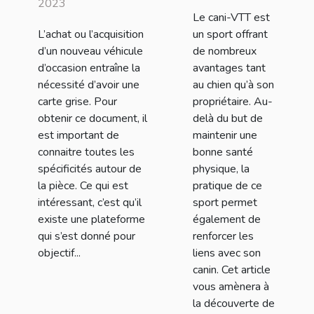
Immatriculer.com
2023
chien ?
Le cani-VTT est
?
L’achat ou l’acquisition
un sport offrant
d’un nouveau véhicule
de nombreux
d’occasion entraîne la
avantages tant
nécessité d’avoir une
au chien qu’à son
carte grise. Pour
propriétaire. Au-
obtenir ce document, il
delà du but de
est important de
maintenir une
connaitre toutes les
bonne santé
spécificités autour de
physique, la
la pièce. Ce qui est
pratique de ce
intéressant, c’est qu’il
sport permet
existe une plateforme
également de
qui s’est donné pour
renforcer les
objectif...
liens avec son
canin. Cet article
vous amènera à
la découverte de