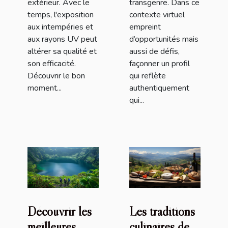
extérieur. Avec le
transgenre. Dans ce
temps, l'exposition
contexte virtuel
aux intempéries et
empreint
aux rayons UV peut
d’opportunités mais
altérer sa qualité et
aussi de défis,
son efficacité.
façonner un profil
Découvrir le bon
qui reflète
moment...
authentiquement
qui...
Découvrir les
Les traditions
meilleures
culinaires des