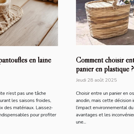
antoufles en laine
Comment choisir entr
panier en plastique ?
Jeudi 28 août 2025
ite n’est pas une tâche
Choisir entre un panier en o
rant les saisons froides,
anodin, mais cette décision in
x des matériaux. Laissez-
l’impact environnemental du
indispensables pour profiter
avantages et les inconvéni
une...