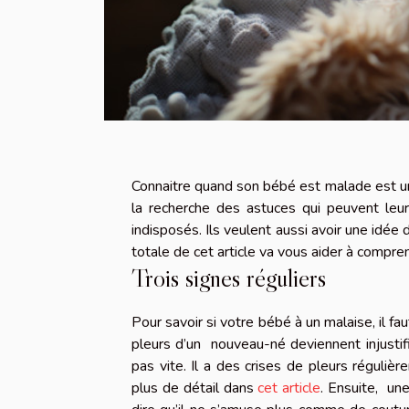
Connaitre quand son bébé est malade est un t
la recherche des astuces qui peuvent le
indisposés. Ils veulent aussi avoir une idée
totale de cet article va vous aider à compren
Trois signes réguliers
Pour savoir si votre bébé à un malaise, il fa
pleurs d’un nouveau-né deviennent injustif
pas vite. Il a des crises de pleurs réguli
plus de détail dans
cet article
. Ensuite, une