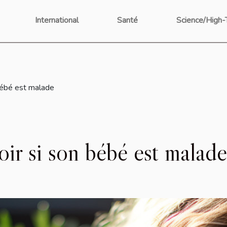
International
Santé
Science/High-
bébé est malade
oir si son bébé est malade