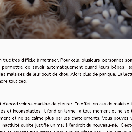
ruc très difficile à maitriser. Pour cela, plusieurs personnes son
ur permettre de savoir automatiquement quand leurs bébés s
 des malaises de leur bout de chou. Alors plus de panique. La lect
dre tout ceci.
ut d’abord voir sa manière de pleurer. En effet, en cas de malaise, 
iés et inconsolables. Il fond en larme à tout moment et ne se t
èrement et ne se calme plus par les chatoiements. Vous pouvez v
 inactivité subite justifie un mal à l’endroit du nouveau-né. C’est