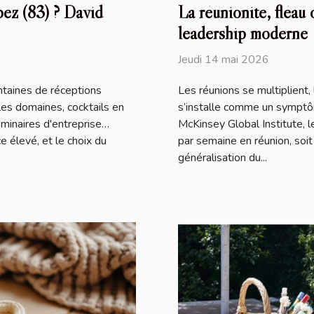
pez (83) ? David
La réunionite, fléau 
leadership moderne
Jeudi 14 mai 2026
ntaines de réceptions
Les réunions se multiplient, 
les domaines, cocktails en
s’installe comme un symptôm
séminaires d'entreprise…
McKinsey Global Institute, 
 élevé, et le choix du
par semaine en réunion, soi
généralisation du...