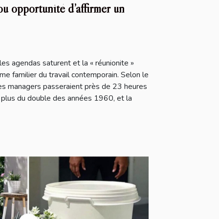
ou opportunité d’affirmer un
les agendas saturent et la « réunionite »
e familier du travail contemporain. Selon le
les managers passeraient près de 23 heures
t plus du double des années 1960, et la