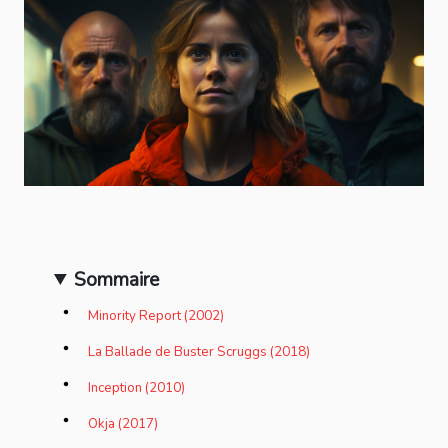
Sommaire
Minority Report (2002)
La Ballade de Buster Scruggs (2018)
Inception (2010)
Okja (2017)