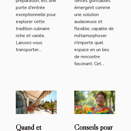
préparation, est une
tentes gonflables
porte d'entrée
émergent comme
exceptionnelle pour
une solution
explorer cette
audacieuse et
tradition culinaire
flexible, capable de
riche et variée.
métamorphoser
Laissez-vous
n'importe quel
transporter...
espace en un lieu
de rencontre
fascinant. Cet...
Quand et
Conseils pour