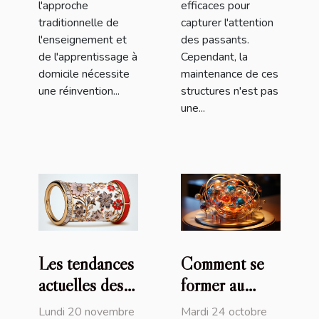
l'approche
efficaces pour
traditionnelle de
capturer l'attention
l'enseignement et
des passants.
de l'apprentissage à
Cependant, la
domicile nécessite
maintenance de ces
une réinvention...
structures n'est pas
une...
Les tendances
Comment se
actuelles des
former au
bracelets
magnétisme ?
Lundi 20 novembre
Mardi 24 octobre