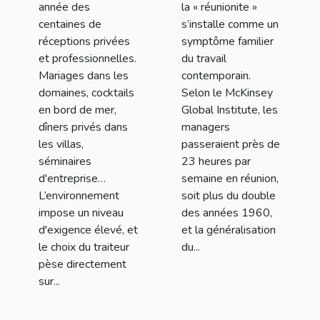
année des
la « réunionite »
centaines de
s’installe comme un
réceptions privées
symptôme familier
et professionnelles.
du travail
Mariages dans les
contemporain.
domaines, cocktails
Selon le McKinsey
en bord de mer,
Global Institute, les
dîners privés dans
managers
les villas,
passeraient près de
séminaires
23 heures par
d'entreprise…
semaine en réunion,
L’environnement
soit plus du double
impose un niveau
des années 1960,
d'exigence élevé, et
et la généralisation
le choix du traiteur
du...
pèse directement
sur...