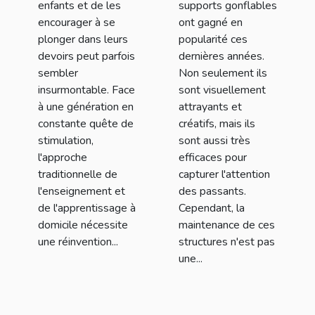
devoirs
enfants et de les
supports gonflables
encourager à se
ont gagné en
plonger dans leurs
popularité ces
devoirs peut parfois
dernières années.
sembler
Non seulement ils
insurmontable. Face
sont visuellement
à une génération en
attrayants et
constante quête de
créatifs, mais ils
stimulation,
sont aussi très
l'approche
efficaces pour
traditionnelle de
capturer l'attention
l'enseignement et
des passants.
de l'apprentissage à
Cependant, la
domicile nécessite
maintenance de ces
une réinvention...
structures n'est pas
une...