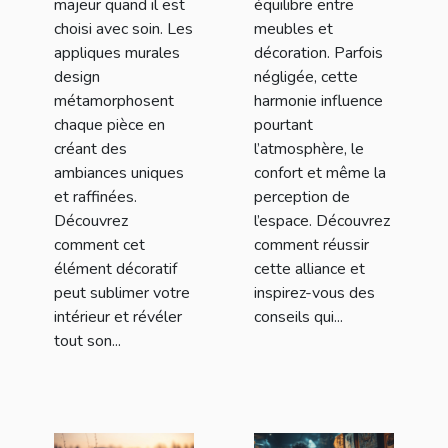
majeur quand il est
équilibre entre
choisi avec soin. Les
meubles et
appliques murales
décoration. Parfois
design
négligée, cette
métamorphosent
harmonie influence
chaque pièce en
pourtant
créant des
l’atmosphère, le
ambiances uniques
confort et même la
et raffinées.
perception de
Découvrez
l’espace. Découvrez
comment cet
comment réussir
élément décoratif
cette alliance et
peut sublimer votre
inspirez-vous des
intérieur et révéler
conseils qui...
tout son...