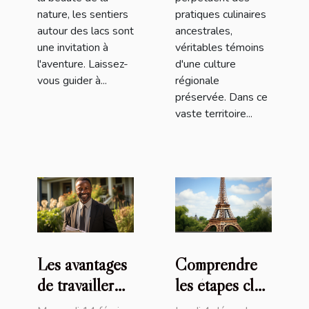
nature, les sentiers
pratiques culinaires
autour des lacs sont
ancestrales,
une invitation à
véritables témoins
l'aventure. Laissez-
d'une culture
vous guider à...
régionale
préservée. Dans ce
vaste territoire...
Les avantages
Comprendre
de travailler
les étapes clés
avec un
et la