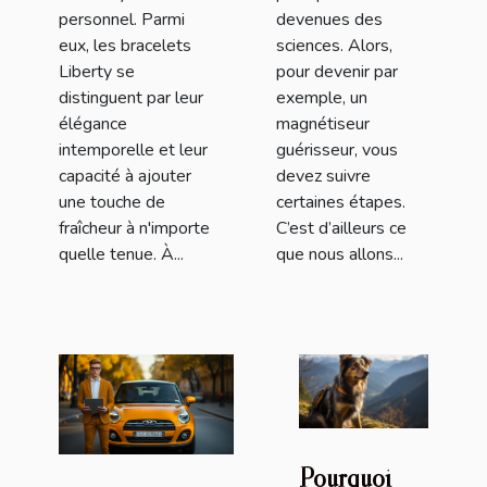
personnel. Parmi
devenues des
eux, les bracelets
sciences. Alors,
Liberty se
pour devenir par
distinguent par leur
exemple, un
élégance
magnétiseur
intemporelle et leur
guérisseur, vous
capacité à ajouter
devez suivre
une touche de
certaines étapes.
fraîcheur à n'importe
C’est d’ailleurs ce
quelle tenue. À...
que nous allons...
Pourquoi