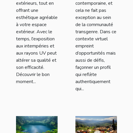
extérieurs, tout en
contemporaine, et
offrant une
cela ne fait pas
esthétique agréable
exception au sein
à votre espace
de la communauté
extérieur. Avec le
transgenre. Dans ce
temps, l'exposition
contexte virtuel
aux intempéries et
empreint
aux rayons UV peut
d’opportunités mais
altérer sa qualité et
aussi de défis,
son efficacité.
façonner un profil
Découvrir le bon
qui reflète
moment...
authentiquement
qui...