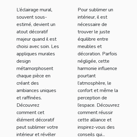
votre intérieur
avec la
L’éclairage mural,
Pour sublimer un
décoration
souvent sous-
intérieur, il est
intérieure
estimé, devient un
nécessaire de
atout décoratif
trouver le juste
majeur quand il est
équilibre entre
choisi avec soin. Les
meubles et
appliques murales
décoration. Parfois
design
négligée, cette
métamorphosent
harmonie influence
chaque pièce en
pourtant
créant des
l’atmosphère, le
ambiances uniques
confort et même la
et raffinées.
perception de
Découvrez
l’espace. Découvrez
comment cet
comment réussir
élément décoratif
cette alliance et
peut sublimer votre
inspirez-vous des
intérieur et révéler
conseils qui...