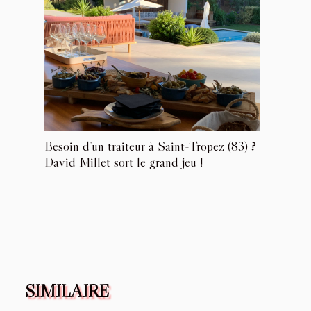
Besoin d’un traiteur à Saint-Tropez (83) ?
David Millet sort le grand jeu !
SIMILAIRE