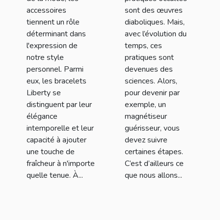
quotidien
accessoires
sont des œuvres
tiennent un rôle
diaboliques. Mais,
déterminant dans
avec l’évolution du
l'expression de
temps, ces
notre style
pratiques sont
personnel. Parmi
devenues des
eux, les bracelets
sciences. Alors,
Liberty se
pour devenir par
distinguent par leur
exemple, un
élégance
magnétiseur
intemporelle et leur
guérisseur, vous
capacité à ajouter
devez suivre
une touche de
certaines étapes.
fraîcheur à n'importe
C’est d’ailleurs ce
quelle tenue. À...
que nous allons...