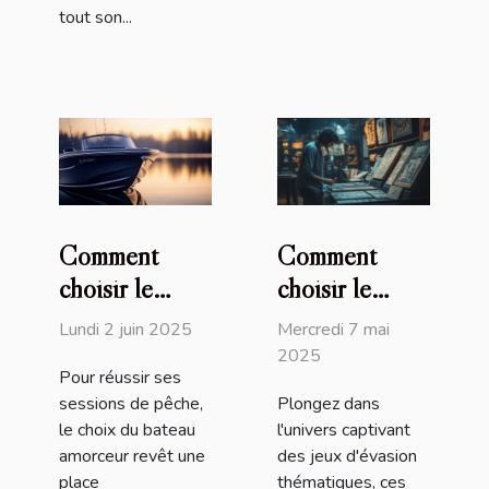
tout son...
Comment
Comment
choisir le
choisir le
meilleur
meilleur jeu
Lundi 2 juin 2025
Mercredi 7 mai
bateau
d'évasion
2025
Pour réussir ses
amorceur pour
thématique
sessions de pêche,
Plongez dans
vos sessions
pour votre
le choix du bateau
l'univers captivant
de pêche
prochaine
amorceur revêt une
des jeux d'évasion
aventure
place
thématiques, ces