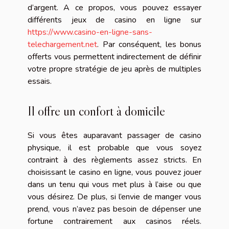
d’argent. A ce propos, vous pouvez essayer
différents jeux de casino en ligne sur
https://www.casino-en-ligne-sans-
telechargement.net
. Par conséquent, les bonus
offerts vous permettent indirectement de définir
votre propre stratégie de jeu après de multiples
essais.
Il offre un confort à domicile
Si vous êtes auparavant passager de casino
physique, il est probable que vous soyez
contraint à des règlements assez stricts. En
choisissant le casino en ligne, vous pouvez jouer
dans un tenu qui vous met plus à l’aise ou que
vous désirez. De plus, si l’envie de manger vous
prend, vous n’avez pas besoin de dépenser une
fortune contrairement aux casinos réels.