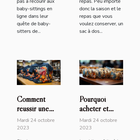
pas à recourir aux
repas. Peu importe
baby-sittings en
donc la saison et le
ligne dans leur
repas que vous
quête de baby-
voulez conserver, un
sitters de...
sac à dos...
Comment
Pourquoi
réussir une
acheter et
impression sur
utiliser les
Mardi 24 octobre
Mardi 24 octobre
T-shirt en
bijoux faits à
2023
2023
ligne ?
la main ?