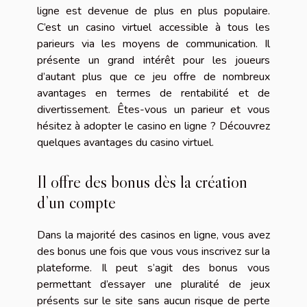
ligne est devenue de plus en plus populaire.
C’est un casino virtuel accessible à tous les
parieurs via les moyens de communication. Il
présente un grand intérêt pour les joueurs
d’autant plus que ce jeu offre de nombreux
avantages en termes de rentabilité et de
divertissement. Êtes-vous un parieur et vous
hésitez à adopter le casino en ligne ? Découvrez
quelques avantages du casino virtuel.
Il offre des bonus dès la création
d’un compte
Dans la majorité des casinos en ligne, vous avez
des bonus une fois que vous vous inscrivez sur la
plateforme. Il peut s’agit des bonus vous
permettant d’essayer une pluralité de jeux
présents sur le site sans aucun risque de perte