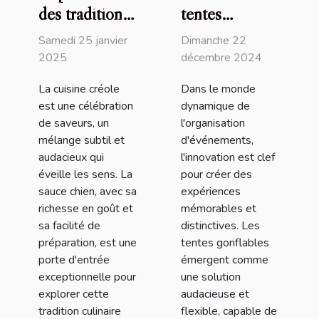
des traditions
tentes
culinaires
gonflables
Samedi 25 janvier
Dimanche 22
créoles à
peuvent
2025
décembre 2024
travers la
transformer
La cuisine créole
Dans le monde
sauce chien
vos
est une célébration
dynamique de
événements
de saveurs, un
l'organisation
mélange subtil et
d'événements,
audacieux qui
l'innovation est clef
éveille les sens. La
pour créer des
sauce chien, avec sa
expériences
richesse en goût et
mémorables et
sa facilité de
distinctives. Les
préparation, est une
tentes gonflables
porte d'entrée
émergent comme
exceptionnelle pour
une solution
explorer cette
audacieuse et
tradition culinaire
flexible, capable de