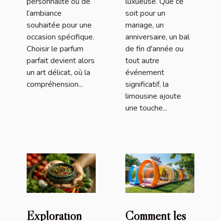
personnalité ou de
luxueuse. Que ce
l’ambiance
soit pour un
souhaitée pour une
mariage, un
occasion spécifique.
anniversaire, un bal
Choisir le parfum
de fin d'année ou
parfait devient alors
tout autre
un art délicat, où la
événement
compréhension...
significatif, la
limousine ajoute
une touche...
Exploration
Comment les