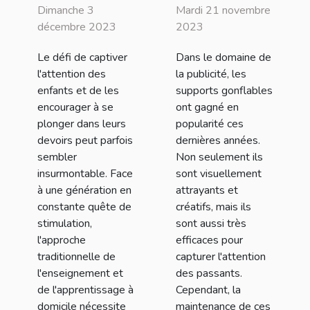
stimuler
des supports
Dimanche 3
Mardi 21 novembre
l'engagement
publicitaires
décembre 2023
2023
des enfants
gonflables
Le défi de captiver
Dans le domaine de
dans leurs
l'attention des
la publicité, les
devoirs
enfants et de les
supports gonflables
encourager à se
ont gagné en
plonger dans leurs
popularité ces
devoirs peut parfois
dernières années.
sembler
Non seulement ils
insurmontable. Face
sont visuellement
à une génération en
attrayants et
constante quête de
créatifs, mais ils
stimulation,
sont aussi très
l'approche
efficaces pour
traditionnelle de
capturer l'attention
l'enseignement et
des passants.
de l'apprentissage à
Cependant, la
domicile nécessite
maintenance de ces