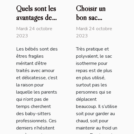
Quels sont les
Choisir un
avantages de
bon sac
recourir au
isotherme :
Mardi 24 octobre
Mardi 24 octobre
service de
comment s’y
2023
2023
baby-sitting
prendre ?
Les bébés sont des
Très pratique et
en ligne de
êtres fragiles
polyvalent, le sac
Nounou Top ?
méritant d’être
isotherme pour
traités avec amour
repas est de plus
et délicatesse, c’est
en plus utilisé,
la raison pour
surtout pas les
laquelle les parents
personnes qui se
qui n’ont pas de
déplacent
temps cherchent
beaucoup. Il s’utilise
des baby-sitters
soit pour garder au
professionnels. Ces
chaud, soit pour
derniers n’hésitent
maintenir au froid un