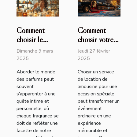
Comment
Comment
choisir le
choisir votre
parfum parfait
service de
Dimanche 9 mars
Jeudi 27 février
pour chaque
location de
2025
2025
occasion
limousine pour
Aborder le monde
Choisir un service
un événement
des parfums peut
de location de
spécial
souvent
limousine pour une
s'apparenter à une
occasion spéciale
quête intime et
peut transformer un
personnelle, où
événement
chaque fragrance se
ordinaire en une
doit de refléter une
expérience
facette de notre
mémorable et