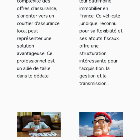
complexité des
leur patrimoine
offres d'assurance,
immobilier en
s'orienter vers un
France. Ce véhicule
courtier d'assurance
juridique, reconnu
local peut
pour sa flexibilité et
représenter une
ses atouts fiscaux,
solution
offre une
avantageuse. Ce
structuration
professionnel est
intéressante pour
un allié de taille
l'acquisition, la
dans le dédale...
gestion et la
transmission...