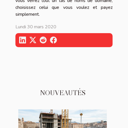
vous verrez tout un tas de noms de domaine,
choisissez celui que vous voulez et payez
simplement.
Lundi 30 mars 2020
NOUVEAUTÉS