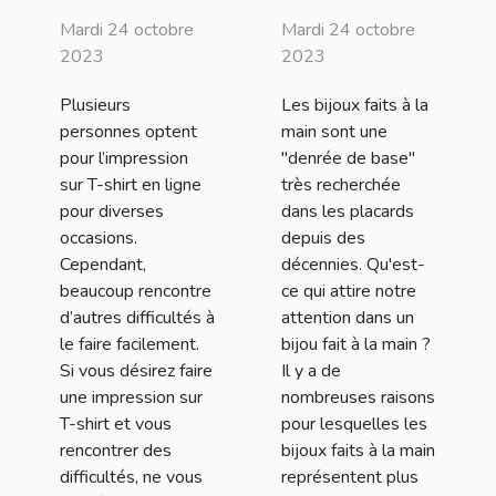
impression sur
utiliser les
Mardi 24 octobre
Mardi 24 octobre
T-shirt en
bijoux faits à
2023
2023
ligne ?
la main ?
Plusieurs
Les bijoux faits à la
personnes optent
main sont une
pour l’impression
"denrée de base"
sur T-shirt en ligne
très recherchée
pour diverses
dans les placards
occasions.
depuis des
Cependant,
décennies. Qu'est-
beaucoup rencontre
ce qui attire notre
d’autres difficultés à
attention dans un
le faire facilement.
bijou fait à la main ?
Si vous désirez faire
Il y a de
une impression sur
nombreuses raisons
T-shirt et vous
pour lesquelles les
rencontrer des
bijoux faits à la main
difficultés, ne vous
représentent plus