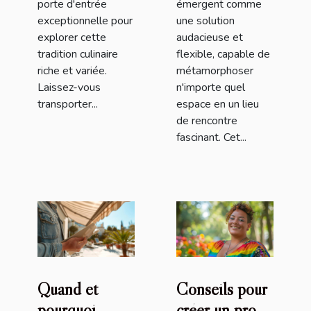
porte d'entrée
émergent comme
exceptionnelle pour
une solution
explorer cette
audacieuse et
tradition culinaire
flexible, capable de
riche et variée.
métamorphoser
Laissez-vous
n'importe quel
transporter...
espace en un lieu
de rencontre
fascinant. Cet...
Quand et
Conseils pour
pourquoi
créer un profil