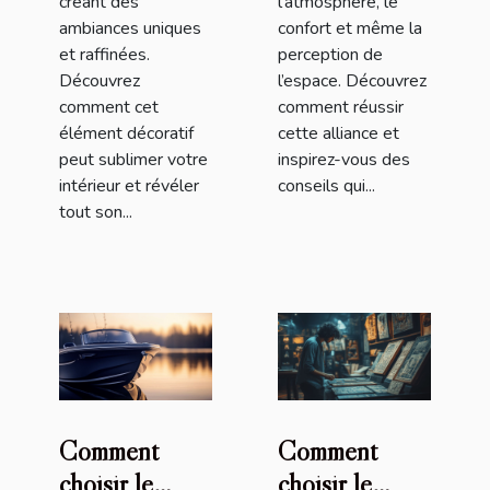
créant des
l’atmosphère, le
ambiances uniques
confort et même la
et raffinées.
perception de
Découvrez
l’espace. Découvrez
comment cet
comment réussir
élément décoratif
cette alliance et
peut sublimer votre
inspirez-vous des
intérieur et révéler
conseils qui...
tout son...
Comment
Comment
choisir le
choisir le