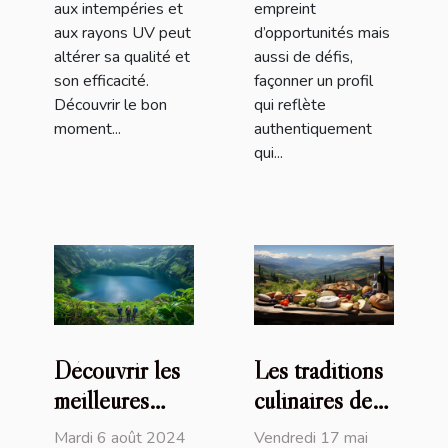
aux intempéries et
empreint
aux rayons UV peut
d’opportunités mais
altérer sa qualité et
aussi de défis,
son efficacité.
façonner un profil
Découvrir le bon
qui reflète
moment...
authentiquement
qui...
Découvrir les
Les traditions
meilleures
culinaires des
randonnées
Pyrénées : un
Mardi 6 août 2024
Vendredi 17 mai