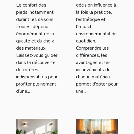
Le confort des
décision influence à
pieds, notamment
la fois la praticité,
durant les saisons
l’esthétique et
froides, dépend
l’impact
énormément de la
environnemental du
qualité et du choix
quotidien.
des matériaux.
Comprendre les
Laissez-vous guider
différences, les
dans la découverte
avantages et les
de critères
inconvénients de
indispensables pour
chaque matériau
profiter pleinement
permet d’opter pour
d’une...
une...