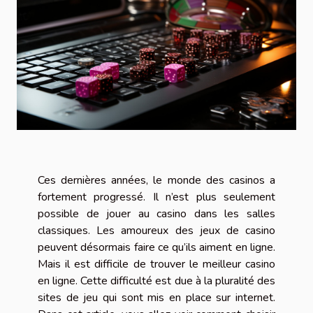
Ces dernières années, le monde des casinos a
fortement progressé. Il n’est plus seulement
possible de jouer au casino dans les salles
classiques. Les amoureux des jeux de casino
peuvent désormais faire ce qu’ils aiment en ligne.
Mais il est difficile de trouver le meilleur casino
en ligne. Cette difficulté est due à la pluralité des
sites de jeu qui sont mis en place sur internet.