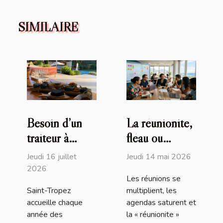
SIMILAIRE
Besoin d’un
La réunionite,
traiteur à
fléau ou
Saint-Tropez
opportunité
Jeudi 16 juillet
Jeudi 14 mai 2026
(83) ? David
d’affirmer un
2026
Les réunions se
Millet sort le
leadership
Saint-Tropez
multiplient, les
grand jeu !
moderne
accueille chaque
agendas saturent et
année des
la « réunionite »