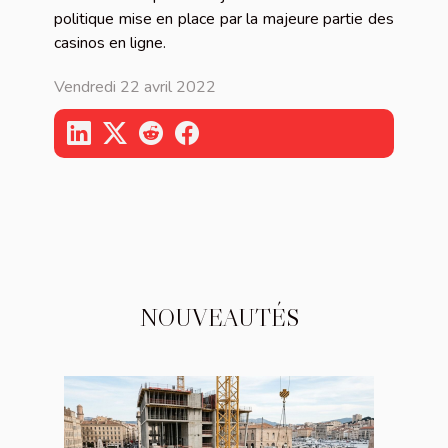
politique mise en place par la majeure partie des
casinos en ligne.
Vendredi 22 avril 2022
NOUVEAUTÉS