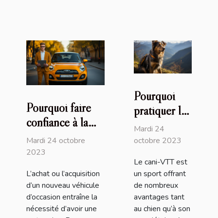
Pourquoi
Pourquoi faire
pratiquer le
confiance à la
cani-VTT
Mardi 24
plateforme
avec son
Mardi 24 octobre
octobre 2023
Immatriculer.com
2023
chien ?
Le cani-VTT est
?
L’achat ou l’acquisition
un sport offrant
d’un nouveau véhicule
de nombreux
d’occasion entraîne la
avantages tant
nécessité d’avoir une
au chien qu’à son