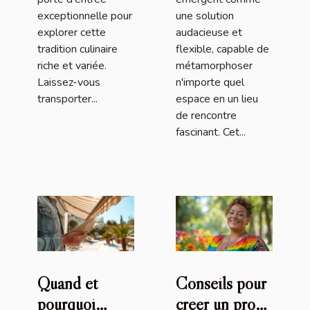
exceptionnelle pour
une solution
explorer cette
audacieuse et
tradition culinaire
flexible, capable de
riche et variée.
métamorphoser
Laissez-vous
n'importe quel
transporter...
espace en un lieu
de rencontre
fascinant. Cet...
Quand et
Conseils pour
pourquoi
créer un profil