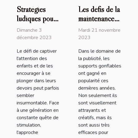
Stratégies
Les défis de la
ludiques pour
maintenance
stimuler
des supports
Dimanche 3
Mardi 21 novembre
l'engagement
publicitaires
décembre 2023
2023
des enfants
gonflables
Le défi de captiver
Dans le domaine de
dans leurs
l'attention des
la publicité, les
devoirs
enfants et de les
supports gonflables
encourager à se
ont gagné en
plonger dans leurs
popularité ces
devoirs peut parfois
dernières années.
sembler
Non seulement ils
insurmontable. Face
sont visuellement
à une génération en
attrayants et
constante quête de
créatifs, mais ils
stimulation,
sont aussi très
l'approche
efficaces pour