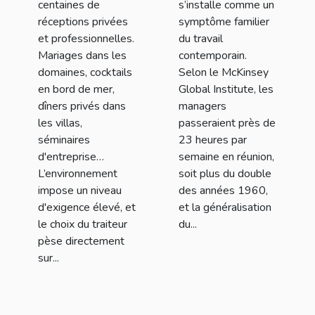
centaines de
s’installe comme un
réceptions privées
symptôme familier
et professionnelles.
du travail
Mariages dans les
contemporain.
domaines, cocktails
Selon le McKinsey
en bord de mer,
Global Institute, les
dîners privés dans
managers
les villas,
passeraient près de
séminaires
23 heures par
d'entreprise…
semaine en réunion,
L’environnement
soit plus du double
impose un niveau
des années 1960,
d'exigence élevé, et
et la généralisation
le choix du traiteur
du...
pèse directement
sur...