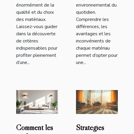
énormément de la
environnemental du
qualité et du choix
quotidien.
des matériaux.
Comprendre les
Laissez-vous guider
différences, les
dans la découverte
avantages et les
de critères
inconvénients de
indispensables pour
chaque matériau
profiter pleinement
permet d’opter pour
d’une...
une...
Comment les
Stratégies