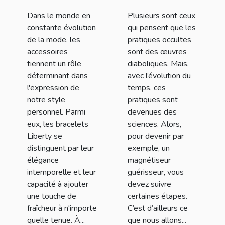
comment les
Dans le monde en
Plusieurs sont ceux
intégrer dans
constante évolution
qui pensent que les
votre style
de la mode, les
pratiques occultes
quotidien
accessoires
sont des œuvres
tiennent un rôle
diaboliques. Mais,
déterminant dans
avec l’évolution du
l'expression de
temps, ces
notre style
pratiques sont
personnel. Parmi
devenues des
eux, les bracelets
sciences. Alors,
Liberty se
pour devenir par
distinguent par leur
exemple, un
élégance
magnétiseur
intemporelle et leur
guérisseur, vous
capacité à ajouter
devez suivre
une touche de
certaines étapes.
fraîcheur à n'importe
C’est d’ailleurs ce
quelle tenue. À...
que nous allons...