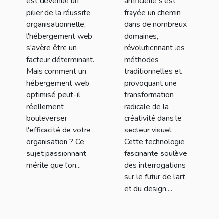
est devenue un
artificielle s'est
ton
pilier de la réussite
frayée un chemin
organisation
organisationnelle,
dans de nombreux
l'hébergement web
domaines,
s'avère être un
révolutionnant les
facteur déterminant.
méthodes
Mais comment un
traditionnelles et
hébergement web
provoquant une
optimisé peut-il
transformation
réellement
radicale de la
bouleverser
créativité dans le
l'efficacité de votre
secteur visuel.
organisation ? Ce
Cette technologie
sujet passionnant
fascinante soulève
mérite que l'on...
des interrogations
sur le futur de l'art
et du design....