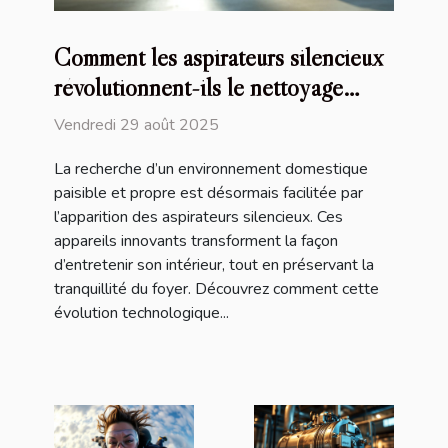
Comment les aspirateurs silencieux
révolutionnent-ils le nettoyage
domestique ?
Vendredi 29 août 2025
La recherche d’un environnement domestique
paisible et propre est désormais facilitée par
l’apparition des aspirateurs silencieux. Ces
appareils innovants transforment la façon
d’entretenir son intérieur, tout en préservant la
tranquillité du foyer. Découvrez comment cette
évolution technologique...