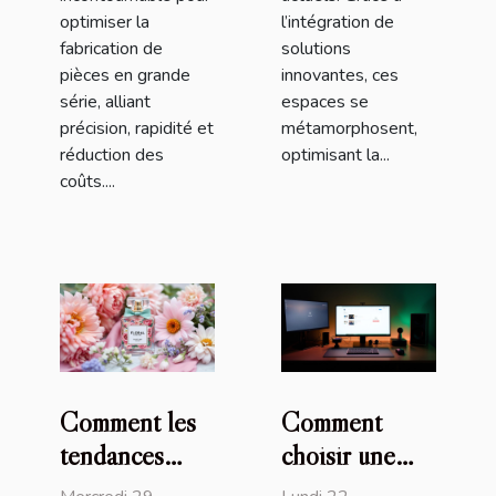
optimiser la
l’intégration de
fabrication de
solutions
pièces en grande
innovantes, ces
série, alliant
espaces se
précision, rapidité et
métamorphosent,
réduction des
optimisant la...
coûts....
Comment les
Comment
tendances
choisir une
florales
montre