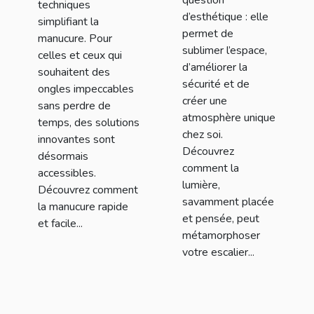
question
techniques
d’esthétique : elle
simplifiant la
permet de
manucure. Pour
sublimer l’espace,
celles et ceux qui
d’améliorer la
souhaitent des
sécurité et de
ongles impeccables
créer une
sans perdre de
atmosphère unique
temps, des solutions
chez soi.
innovantes sont
Découvrez
désormais
comment la
accessibles.
lumière,
Découvrez comment
savamment placée
la manucure rapide
et pensée, peut
et facile...
métamorphoser
votre escalier...