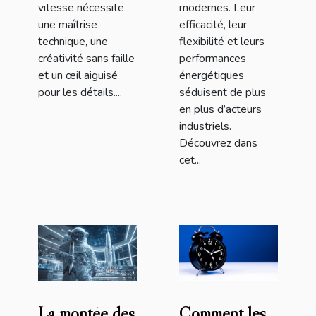
vitesse nécessite
modernes. Leur
une maîtrise
efficacité, leur
technique, une
flexibilité et leurs
créativité sans faille
performances
et un œil aiguisé
énergétiques
pour les détails....
séduisent de plus
en plus d’acteurs
industriels.
Découvrez dans
cet...
La montée des
Comment les