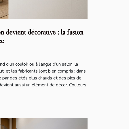
n devient décorative : la fusion
ce
d’un couloir ou à l’angle d’un salon, la
t, et les fabricants l’ont bien compris : dans
 par des étés plus chauds et des pics de
devient aussi un élément de décor. Couleurs