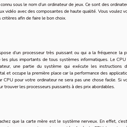
onnu sous le nom d’un ordinateur de jeux. Ce sont des ordinate
jeux vidéo avec des composantes de haute qualité. Vous voulez v
 critères afin de faire le bon choix.
ispose d’un processeur très puissant ou qui a la fréquence la p
e les plus importants de tous systèmes informatiques. Le CPU
ateur, une partie du système qui exécute les instructions d
tal et occupe la première place car la performance des applicati
eur CPU pour votre ordinateur ne sera pas une chose facile. Si v
r trouver les processeurs puissants à des prix abordables.
sachez que la carte mère est le système nerveux. En effet, c’est