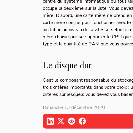
centre du système informatique où tous le
occupe la deuxième sur la liste. Vous devez
mère. D’abord, une carte mère ne prend en 
carte mère conçue pour fonctionner avec le 
limitation au niveau de la vitesse selon le
mère choisie puisse supporter le CPU que vo
type et la quantité de RAM que vous pouvez
Le disque dur
C’est le composant responsable du stockag
trois critères importants dans votre choix : l
critères sur lesquels vous devez vous baser
Dimanche 13 décembre 2020