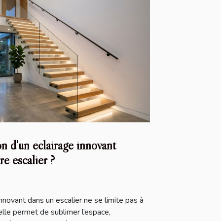
n d'un éclairage innovant
re escalier ?
innovant dans un escalier ne se limite pas à
elle permet de sublimer l’espace,