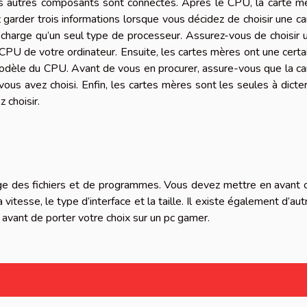
s autres composants sont connectés. Après le CPU, la carte m
 garder trois informations lorsque vous décidez de choisir une ca
charge qu’un seul type de processeur. Assurez-vous de choisir 
CPU de votre ordinateur. Ensuite, les cartes mères ont une certa
 modèle du CPU. Avant de vous en procurer, assure-vous que la ca
us avez choisi. Enfin, les cartes mères sont les seules à dicter
 choisir.
e des fichiers et de programmes. Vous devez mettre en avant 
a vitesse, le type d’interface et la taille. Il existe également d’aut
 avant de porter votre choix sur un pc gamer.