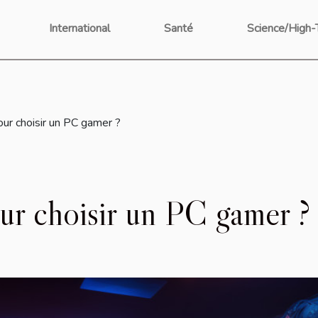
International
Santé
Science/High-
our choisir un PC gamer ?
our choisir un PC gamer ?