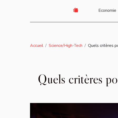
Economie
Accueil
Science/High-Tech
Quels critères p
Quels critères p