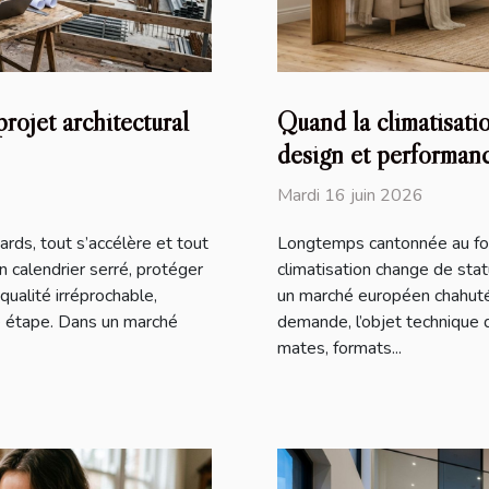
projet architectural
Quand la climatisatio
design et performan
Mardi 16 juin 2026
ards, tout s’accélère et tout
Longtemps cantonnée au fond 
un calendrier serré, protéger
climatisation change de statu
qualité irréprochable,
un marché européen chahuté
e étape. Dans un marché
demande, l’objet technique 
mates, formats...