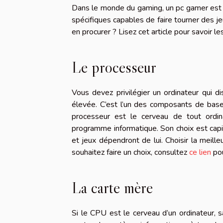
Dans le monde du gaming, un pc gamer est c
spécifiques capables de faire tourner des 
en procurer ? Lisez cet article pour savoir les
Le processeur
Vous devez privilégier un ordinateur qui d
élevée. C’est l’un des composants de bas
processeur est le cerveau de tout ordin
programme informatique. Son choix est capi
et jeux dépendront de lui. Choisir la meill
souhaitez faire un choix, consultez
ce lien
pou
La carte mère
Si le CPU est le cerveau d’un ordinateur, 