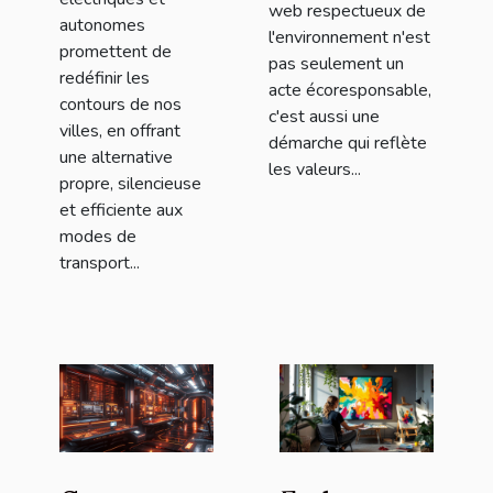
web respectueux de
autonomes
l'environnement n'est
promettent de
pas seulement un
redéfinir les
acte écoresponsable,
contours de nos
c'est aussi une
villes, en offrant
démarche qui reflète
une alternative
les valeurs...
propre, silencieuse
et efficiente aux
modes de
transport...