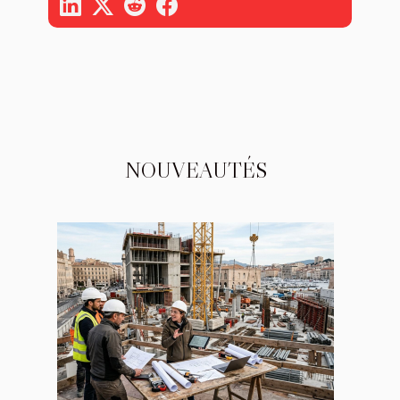
NOUVEAUTÉS