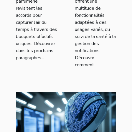
parfumerie
offrent une
revisitent les
multitude de
accords pour
fonctionnalités
capturer l’air du
adaptées à des
temps à travers des
usages variés, du
bouquets olfactifs
suivi de la santé à la
uniques. Découvrez
gestion des
dans les prochains
notifications.
paragraphes...
Découvrir
comment...