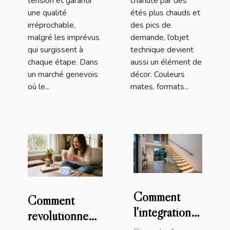
tension et garantir
chahuté par des
une qualité
étés plus chauds et
irréprochable,
des pics de
malgré les imprévus
demande, l’objet
qui surgissent à
technique devient
chaque étape. Dans
aussi un élément de
un marché genevois
décor. Couleurs
où le...
mates, formats...
Comment
Comment
l'intégration
révolutionnent-
d'un éclairage