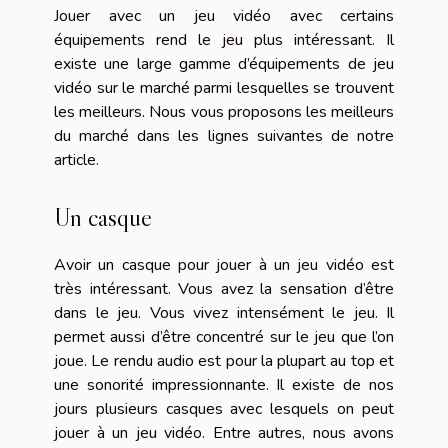
Jouer avec un jeu vidéo avec certains
équipements rend le jeu plus intéressant. Il
existe une large gamme d’équipements de jeu
vidéo sur le marché parmi lesquelles se trouvent
les meilleurs. Nous vous proposons les meilleurs
du marché dans les lignes suivantes de notre
article.
Un casque
Avoir un casque pour jouer à un jeu vidéo est
très intéressant. Vous avez la sensation d’être
dans le jeu. Vous vivez intensément le jeu. Il
permet aussi d’être concentré sur le jeu que l’on
joue. Le rendu audio est pour la plupart au top et
une sonorité impressionnante. Il existe de nos
jours plusieurs casques avec lesquels on peut
jouer à un jeu vidéo. Entre autres, nous avons