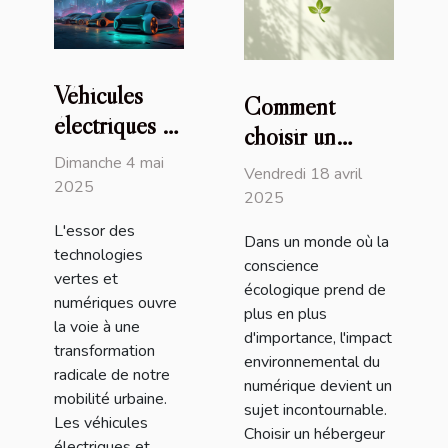
Véhicules
Comment
électriques et
choisir un
autonomes
hébergeur web
Dimanche 4 mai
Vendredi 18 avril
vers une
2025
respectueux de
2025
révolution
l'environnement
L'essor des
des
Dans un monde où la
?
technologies
conscience
transports
vertes et
écologique prend de
urbains
numériques ouvre
plus en plus
la voie à une
d'importance, l'impact
transformation
environnemental du
radicale de notre
numérique devient un
mobilité urbaine.
sujet incontournable.
Les véhicules
Choisir un hébergeur
électriques et