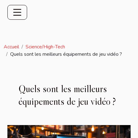
Accueil
Science/High-Tech
Quels sont les meilleurs équipements de jeu vidéo ?
Quels sont les meilleurs
équipements de jeu vidéo ?