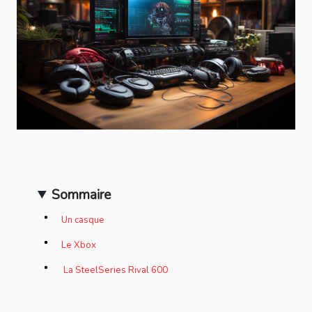
Sommaire
Un casque
Le Xbox
La SteelSeries Rival 600