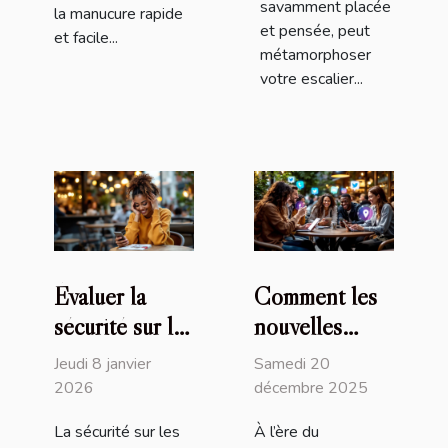
savamment placée
la manucure rapide
et pensée, peut
et facile...
métamorphoser
votre escalier...
Évaluer la
Comment les
sécurité sur les
nouvelles
plateformes de
plateformes
Jeudi 8 janvier
Samedi 20
rencontres en
modifient-elles
2026
décembre 2025
ligne
les règles de
La sécurité sur les
À l’ère du
l'expression en