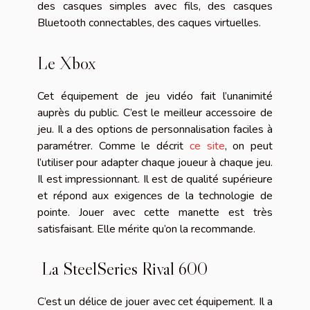
des casques simples avec fils, des casques
Bluetooth connectables, des caques virtuelles.
Le Xbox
Cet équipement de jeu vidéo fait l’unanimité
auprès du public. C’est le meilleur accessoire de
jeu. Il a des options de personnalisation faciles à
paramétrer. Comme le décrit
ce site
, on peut
l’utiliser pour adapter chaque joueur à chaque jeu.
Il est impressionnant. Il est de qualité supérieure
et répond aux exigences de la technologie de
pointe. Jouer avec cette manette est très
satisfaisant. Elle mérite qu’on la recommande.
La SteelSeries Rival 600
C’est un délice de jouer avec cet équipement. Il a