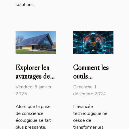
solutions...
Explorer les
Comment les
avantages de
outils
la localisation
automatiques
Vendredi 3 janvier
Dimanche 1
solaire pour
révolutionnent
2025
décembre 2024
les maisons
la participation
Alors que la prise
L'avancée
écologiques
aux concours
de conscience
technologique ne
écologique se fait
cesse de
plus pressante,
transformer les