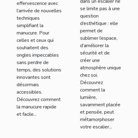
escalier ?
dans un escalier ne
effervescence avec
se limite pas à une
l’arrivée de nouvelles
question
techniques
d’esthétique : elle
simplifiant la
permet de
manucure. Pour
sublimer l’espace,
celles et ceux qui
d’améliorer la
souhaitent des
sécurité et de
ongles impeccables
créer une
sans perdre de
atmosphère unique
temps, des solutions
chez soi.
innovantes sont
Découvrez
désormais
comment la
accessibles.
lumière,
Découvrez comment
savamment placée
la manucure rapide
et pensée, peut
et facile...
métamorphoser
votre escalier...