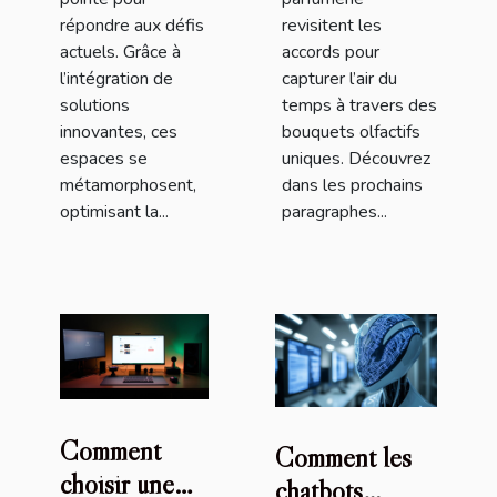
répondre aux défis
revisitent les
actuels. Grâce à
accords pour
l’intégration de
capturer l’air du
solutions
temps à travers des
innovantes, ces
bouquets olfactifs
espaces se
uniques. Découvrez
métamorphosent,
dans les prochains
optimisant la...
paragraphes...
Comment
Comment les
choisir une
chatbots