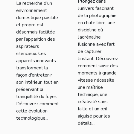
Plongez dans
La recherche d’un
domestique ?
l’univers fascinant
environnement
de la photographie
domestique paisible
en chute libre, une
et propre est
discipline où
désormais facilitée
l’adrénaline
par l’apparition des
fusionne avec l’art
aspirateurs
de capturer
silencieux. Ces
l’instant. Découvrez
appareils innovants
comment saisir des
transforment la
moments à grande
façon d’entretenir
vitesse nécessite
son intérieur, tout en
une maîtrise
préservant la
technique, une
tranquillité du foyer.
créativité sans
Découvrez comment
faille et un œil
cette évolution
aiguisé pour les
technologique...
détails....