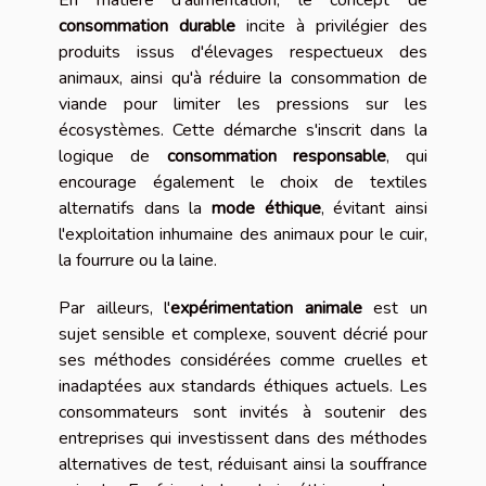
En matière d'alimentation, le concept de
consommation durable
incite à privilégier des
produits issus d'élevages respectueux des
animaux, ainsi qu'à réduire la consommation de
viande pour limiter les pressions sur les
écosystèmes. Cette démarche s'inscrit dans la
logique de
consommation responsable
, qui
encourage également le choix de textiles
alternatifs dans la
mode éthique
, évitant ainsi
l'exploitation inhumaine des animaux pour le cuir,
la fourrure ou la laine.
Par ailleurs, l'
expérimentation animale
est un
sujet sensible et complexe, souvent décrié pour
ses méthodes considérées comme cruelles et
inadaptées aux standards éthiques actuels. Les
consommateurs sont invités à soutenir des
entreprises qui investissent dans des méthodes
alternatives de test, réduisant ainsi la souffrance