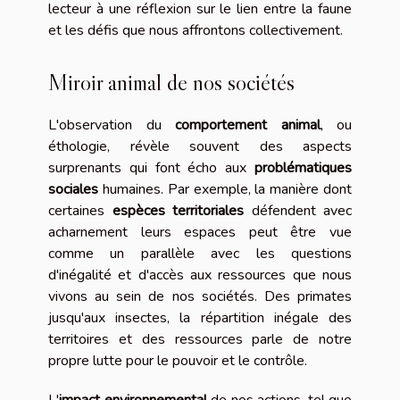
lecteur à une réflexion sur le lien entre la faune
et les défis que nous affrontons collectivement.
Miroir animal de nos sociétés
L'observation du
comportement animal
, ou
éthologie, révèle souvent des aspects
surprenants qui font écho aux
problématiques
sociales
humaines. Par exemple, la manière dont
certaines
espèces territoriales
défendent avec
acharnement leurs espaces peut être vue
comme un parallèle avec les questions
d'inégalité et d'accès aux ressources que nous
vivons au sein de nos sociétés. Des primates
jusqu'aux insectes, la répartition inégale des
territoires et des ressources parle de notre
propre lutte pour le pouvoir et le contrôle.
L'
impact environnemental
de nos actions, tel que