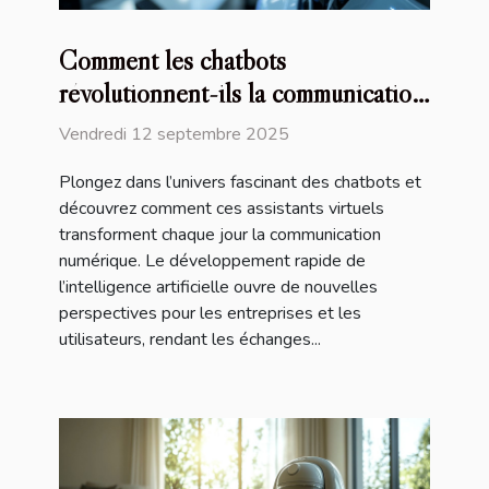
Comment les chatbots
révolutionnent-ils la communication
numérique ?
Vendredi 12 septembre 2025
Plongez dans l’univers fascinant des chatbots et
découvrez comment ces assistants virtuels
transforment chaque jour la communication
numérique. Le développement rapide de
l’intelligence artificielle ouvre de nouvelles
perspectives pour les entreprises et les
utilisateurs, rendant les échanges...