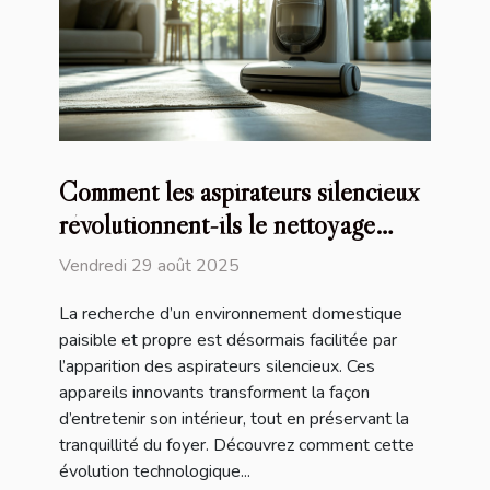
Comment les aspirateurs silencieux
révolutionnent-ils le nettoyage
domestique ?
Vendredi 29 août 2025
La recherche d’un environnement domestique
paisible et propre est désormais facilitée par
l’apparition des aspirateurs silencieux. Ces
appareils innovants transforment la façon
d’entretenir son intérieur, tout en préservant la
tranquillité du foyer. Découvrez comment cette
évolution technologique...