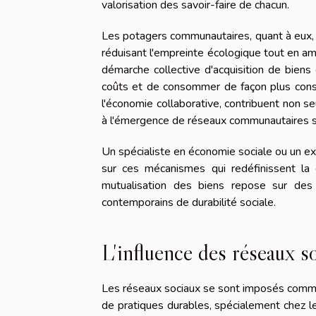
valorisation des savoir-faire de chacun.
Les potagers communautaires, quant à eux,
réduisant l'empreinte écologique tout en am
démarche collective d'acquisition de biens
coûts et de consommer de façon plus consci
l'économie collaborative, contribuent non s
à l'émergence de réseaux communautaires sou
Un spécialiste en économie sociale ou un ex
sur ces mécanismes qui redéfinissent la c
mutualisation des biens repose sur des p
contemporains de durabilité sociale.
L'influence des réseaux s
Les réseaux sociaux se sont imposés comme 
de pratiques durables, spécialement chez l