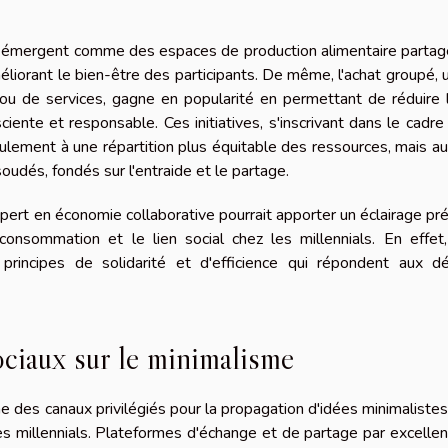
 émergent comme des espaces de production alimentaire partag
éliorant le bien-être des participants. De même, l'achat groupé, 
 ou de services, gagne en popularité en permettant de réduire 
ente et responsable. Ces initiatives, s'inscrivant dans le cadre
eulement à une répartition plus équitable des ressources, mais au
dés, fondés sur l'entraide et le partage.
pert en économie collaborative pourrait apporter un éclairage pré
onsommation et le lien social chez les millennials. En effet,
rincipes de solidarité et d'efficience qui répondent aux dé
ociaux sur le minimalisme
des canaux privilégiés pour la propagation d'idées minimalistes
es millennials. Plateformes d'échange et de partage par excellen