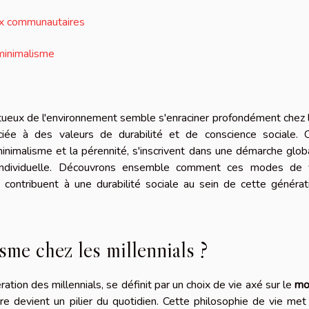
ux communautaires
 minimalisme
tueux de l'environnement semble s'enraciner profondément chez 
ciée à des valeurs de durabilité et de conscience sociale. 
minimalisme et la pérennité, s'inscrivent dans une démarche glob
 individuelle. Découvrons ensemble comment ces modes de 
 contribuent à une durabilité sociale au sein de cette générat
sme chez les millennials ?
ation des millennials, se définit par un choix de vie axé sur le
mo
aire devient un pilier du quotidien. Cette philosophie de vie met