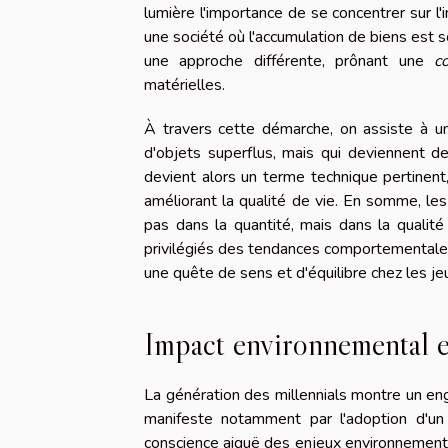
lumière l'importance de se concentrer sur l
une société où l'accumulation de biens est 
une approche différente, prônant une
c
matérielles.
À travers cette démarche, on assiste à un
d'objets superflus, mais qui deviennent de
devient alors un terme technique pertinent,
améliorant la qualité de vie. En somme, le
pas dans la quantité, mais dans la qualité
privilégiés des tendances comportementales
une quête de sens et d'équilibre chez les j
Impact environnemental e
La génération des millennials montre un en
manifeste notamment par l'adoption d'un
conscience aiguë des enjeux environnementa