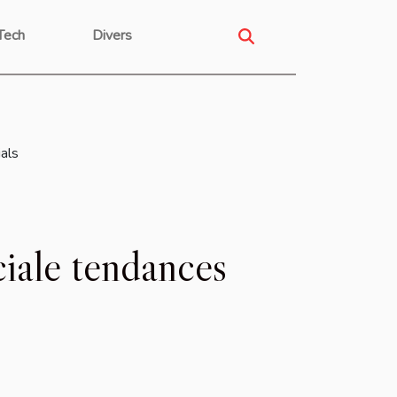
Tech
Divers
als
ciale tendances