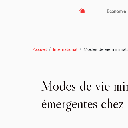
Economie
Accueil
International
Modes de vie minimalis
Modes de vie mini
émergentes chez l