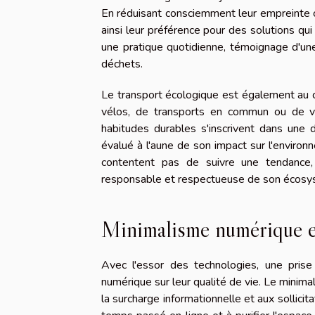
En réduisant consciemment leur empreinte ca
ainsi leur préférence pour des solutions qu
une pratique quotidienne, témoignage d'un
déchets.
Le transport écologique est également au c
vélos, de transports en commun ou de vé
habitudes durables s'inscrivent dans une
évalué à l'aune de son impact sur l'environ
contentent pas de suivre une tendance, 
responsable et respectueuse de son écosy
Minimalisme numérique e
Avec l'essor des technologies, une prise
numérique sur leur qualité de vie. Le mini
la surcharge informationnelle et aux sollici