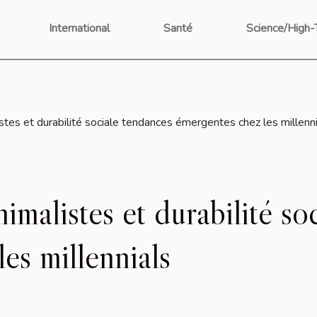
International
Santé
Science/High-
tes et durabilité sociale tendances émergentes chez les millenni
malistes et durabilité so
es millennials