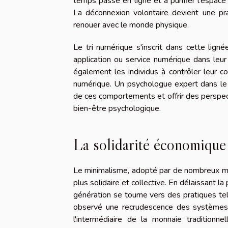
temps passé en ligne et à purifier l'espace
La déconnexion volontaire devient une pra
renouer avec le monde physique.
Le tri numérique s'inscrit dans cette lignée
application ou service numérique dans leur
également les individus à contrôler leur c
numérique. Un psychologue expert dans le 
de ces comportements et offrir des perspec
bien-être psychologique.
La solidarité économique
Le minimalisme, adopté par de nombreux mi
plus solidaire et collective. En délaissant la
génération se tourne vers des pratiques tel
observé une recrudescence des systèmes 
l'intermédiaire de la monnaie traditionn