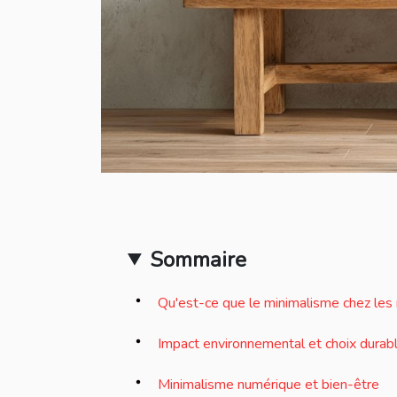
Sommaire
Qu'est-ce que le minimalisme chez les m
Impact environnemental et choix durab
Minimalisme numérique et bien-être